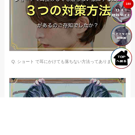
180
Q. ショート で耳にかけても落ちない方法ってありますか？