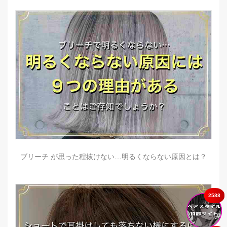
ブリーチ が思った程抜けない…明るくならない原因とは？
2588