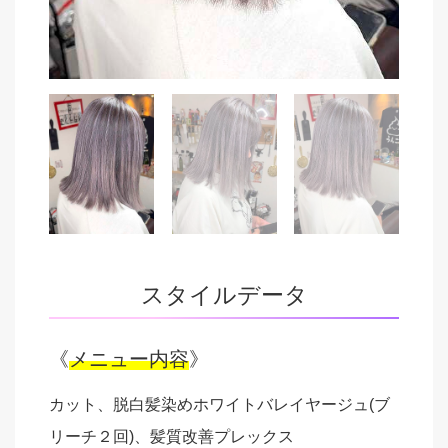
スタイルデータ
《
メニュー内容
》
カット、脱白髪染めホワイトバレイヤージュ(ブ
リーチ２回)、髪質改善プレックス