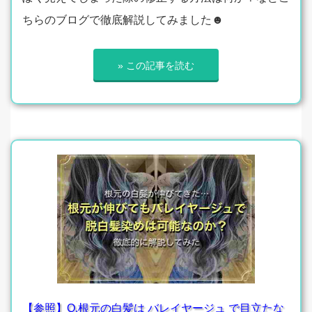
ちらのブログで徹底解説してみました☻
» この記事を読む
【参照】Q.根元の白髪は バレイヤージュ で目立たな