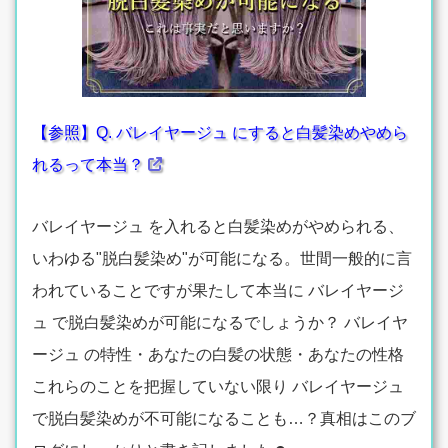
【参照】Q. バレイヤージュ にすると白髪染めやめら
れるって本当？
バレイヤージュ を入れると白髪染めがやめられる、
いわゆる"脱白髪染め"が可能になる。世間一般的に言
われていることですが果たして本当に バレイヤージ
ュ で脱白髪染めが可能になるでしょうか？ バレイヤ
ージュ の特性・あなたの白髪の状態・あなたの性格
これらのことを把握していない限り バレイヤージュ
で脱白髪染めが不可能になることも…？真相はこのブ