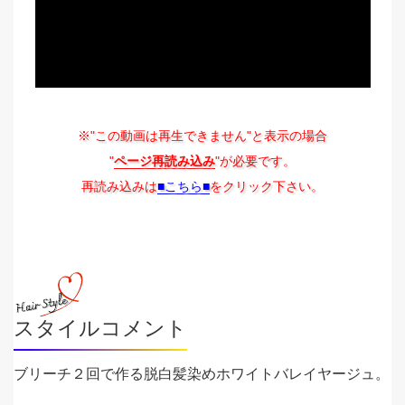
※"この動画は再生できません"と表示の場合
"
ページ再読み込み
"が必要です。
再読み込みは
■こちら■
をクリック下さい。
スタイルコメント
ブリーチ２回で作る脱白髪染めホワイトバレイヤージュ。