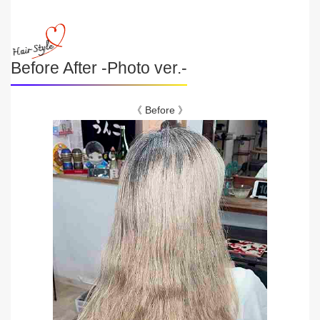
Before After -Photo ver.-
《 Before 》