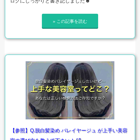
ログにしっかりと書き記しました☻
» この記事を読む
【参照】Q.脱白髪染め バレイヤージュ が上手い美容