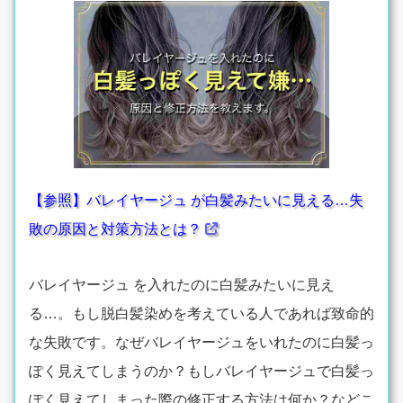
【参照】バレイヤージュ が白髪みたいに見える…失
敗の原因と対策方法とは？
バレイヤージュ を入れたのに白髪みたいに見え
る…。もし脱白髪染めを考えている人であれば致命的
な失敗です。なぜバレイヤージュをいれたのに白髪っ
ぽく見えてしまうのか？もしバレイヤージュで白髪っ
ぽく見えてしまった際の修正する方法は何か？などこ