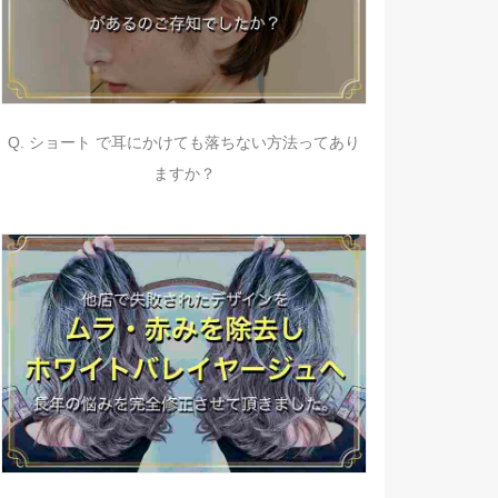
Q. ショート で耳にかけても落ちない方法ってあり
ますか？