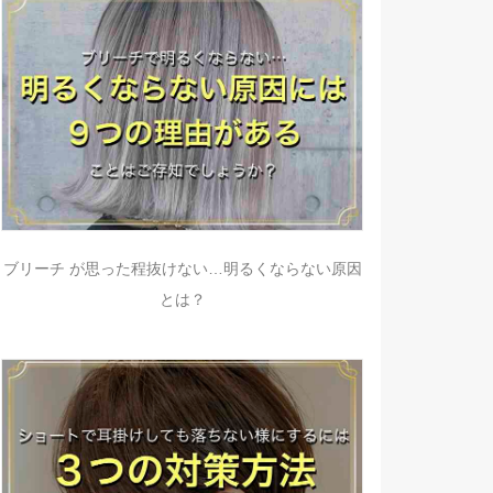
ブリーチ が思った程抜けない…明るくならない原因
とは？