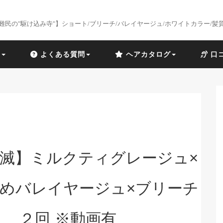
難民の"駆け込み寺"】ショート/ブリーチ/バレイヤージュ/ホワイトカラー/髪
識
よくある質問
ヘアカタログ
口
滅】ミルクティグレージュ×
めバレイヤージュ×ブリーチ
２回 ※動画有