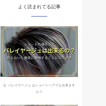
よく読まれてる記事
Q. バレイヤージュ はショートヘアでも出来ます
か？