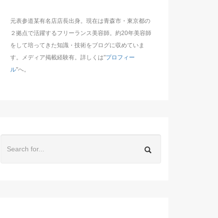
元表参道某有名店店長出身。現在は青森市・東京都の
２拠点で活躍するフリーランス美容師。約20年美容師
をして培ってきた知識・技術をブログに収めていま
す。メディア掲載経験有。詳しくは"
プロフィー
ル
"へ。