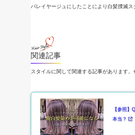
バレイヤージュにしたことにより白髪撲滅ス
関連記事
スタイルに関して関連する記事があります。ぜ
【参照】Q
本当？