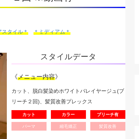
アスタイル＊
＊ミディアム＊
スタイルデータ
《
メニュー内容
》
カット、脱白髪染めホワイトバレイヤージュ(ブ
リーチ２回)、髪質改善プレックス
カット
カラー
ブリーチ有
パーマ
縮毛矯正
髪質改善