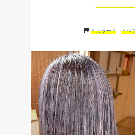
＊カラー＊
＊ヘ