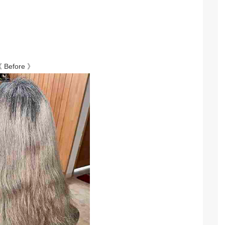
 Before 》