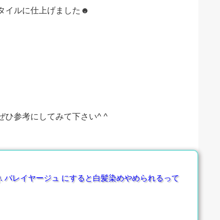
タイルに仕上げました☻
ひ参考にしてみて下さい^ ^
. バレイヤージュ にすると白髪染めやめられるって