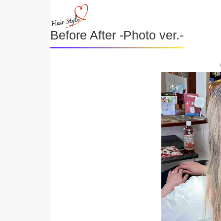
Before After -Photo ver.-
《