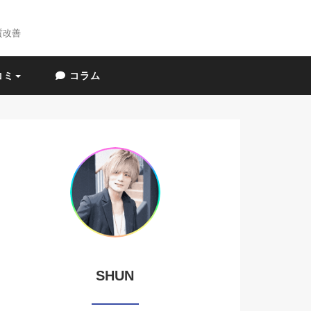
質改善
コミ
コラム
SHUN