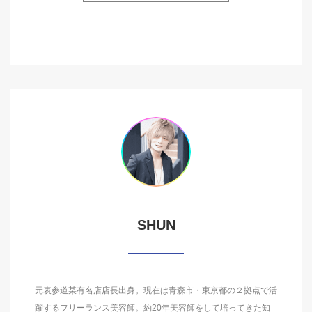
SHUN
元表参道某有名店店長出身。現在は青森市・東京都の２拠点で活
躍するフリーランス美容師。約20年美容師をして培ってきた知