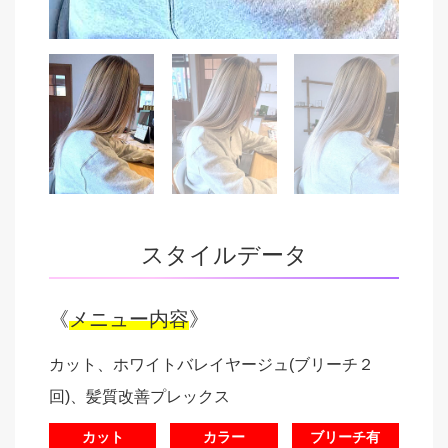
スタイルデータ
《
メニュー内容
》
カット、ホワイトバレイヤージュ(ブリーチ２
回)、髪質改善プレックス
カット
カラー
ブリーチ有