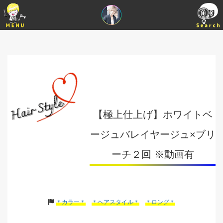
【極上仕上げ】ホワイトベ
ージュバレイヤージュ×ブリ
ーチ２回 ※動画有
＊カラー＊
＊ヘアスタイル＊
＊ロング＊