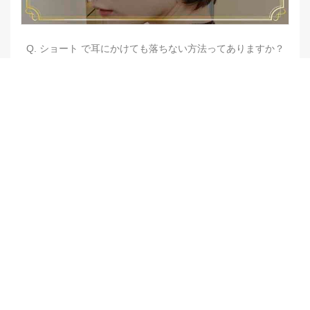
Q. ショート で耳にかけても落ちない方法ってありますか？
【他店修正バレイヤージュ】みんなからの反響、やばいです
★