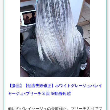
【参照】【他店失敗修正】ホワイトグレージュバレイ
ヤージュ×ブリーチ３回 ※動画有
他店のバレイヤージュの失敗修正。ブリーチ３回でブ