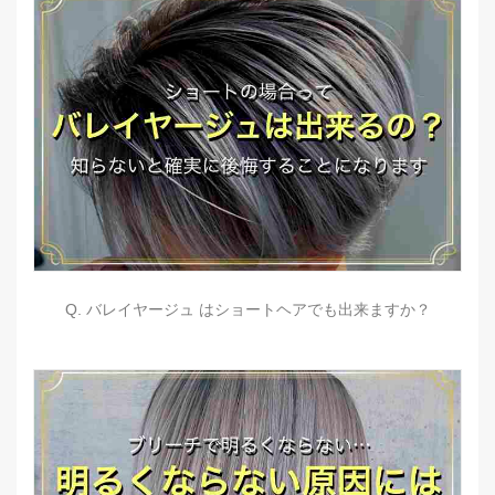
Q. バレイヤージュ はショートヘアでも出来ますか？