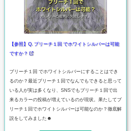
【参照】Q. ブリーチ１回 でホワイトシルバーは可能
ですか？
ブリーチ１回 でホワイトシルバーにすることはでき
るのか？最近ブリーチ１回でなんでもできると思って
いる人が実は多くなり、SNSでもブリーチ１回で出
来るカラーの投稿が増えているのが現状。果たしてブ
リーチ１回でホワイトシルバーは可能なのか？徹底解
説をしてみました☻