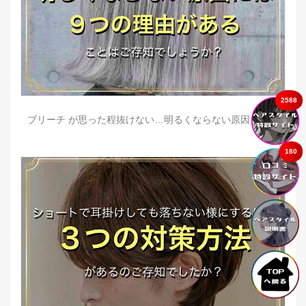
2588
ブリーチ が思った程抜けない…明るくならない原因とは？
180