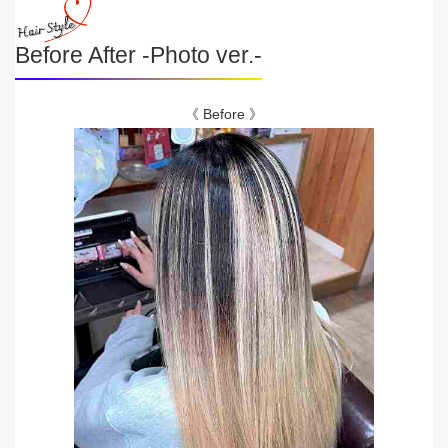
Before After -Photo ver.-
《 Before 》