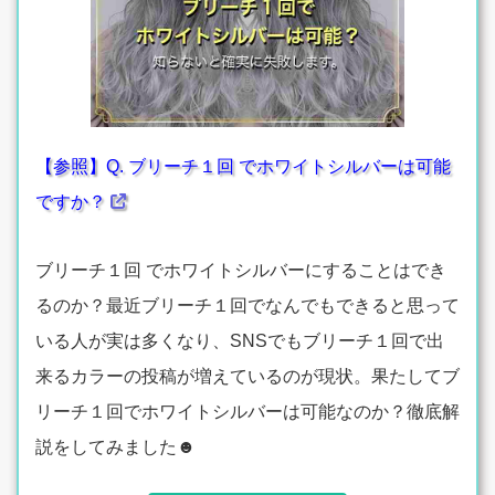
【参照】Q. ブリーチ１回 でホワイトシルバーは可能
ですか？
ブリーチ１回 でホワイトシルバーにすることはでき
るのか？最近ブリーチ１回でなんでもできると思って
いる人が実は多くなり、SNSでもブリーチ１回で出
来るカラーの投稿が増えているのが現状。果たしてブ
リーチ１回でホワイトシルバーは可能なのか？徹底解
説をしてみました☻