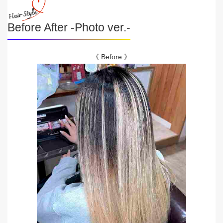
Before After -Photo ver.-
《 Before 》