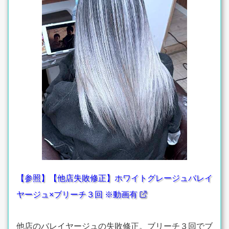
【参照】【他店失敗修正】ホワイトグレージュバレイ
ヤージュ×ブリーチ３回 ※動画有
他店のバレイヤージュの失敗修正。ブリーチ３回でブ