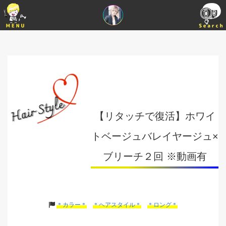
【リタッチで復活】ホワイ
トベージュバレイヤージュ×
ブリーチ２回 ※動画有
＊カラー＊
＊ヘアスタイル＊
＊ロング＊