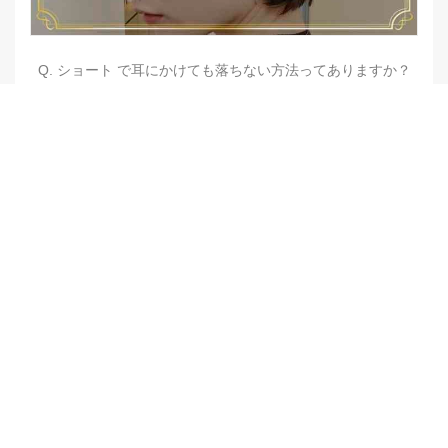
Q. ショート で耳にかけても落ちない方法ってありますか？
【他店修正バレイヤージュ】みんなからの反響、やばいです
★