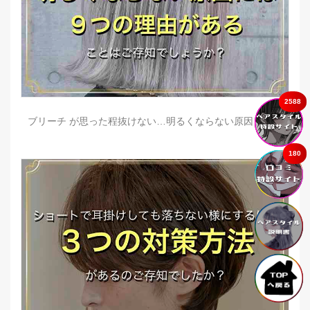
2588
ブリーチ が思った程抜けない…明るくならない原因とは？
180