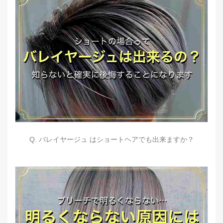
Q. バレイヤージュ はショートヘアでも出来ますか？