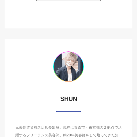
SHUN
元表参道某有名店店長出身。現在は青森市・東京都の２拠点で活
躍するフリーランス美容師。約20年美容師をして培ってきた知