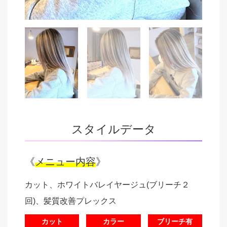
スタイルデータ
《
メニュー内容
》
カット、ホワイトバレイヤージュ(ブリーチ２
回)、髪質改善プレックス
カット
カラー
ブリーチ有