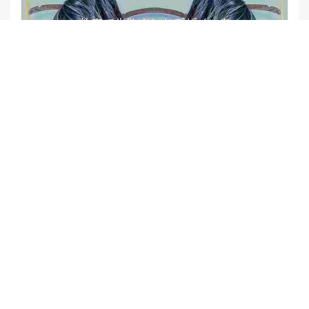
【他店修正バレイヤージュ】みんなからの反響、やばいです
★