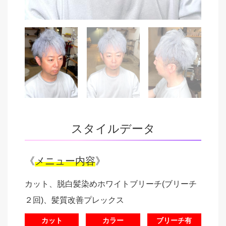
スタイルデータ
《
メニュー内容
》
カット、脱白髪染めホワイトブリーチ(ブリーチ
２回)、髪質改善プレックス
カット
カラー
ブリーチ有