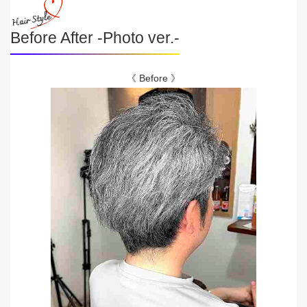
Before After -Photo ver.-
《 Before 》