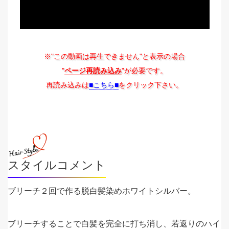
※"この動画は再生できません"と表示の場合
"
ページ再読み込み
"が必要です。
再読み込みは
■こちら■
をクリック下さい。
スタイルコメント
ブリーチ２回で作る脱白髪染めホワイトシルバー。
ブリーチすることで白髪を完全に打ち消し、若返りのハイ