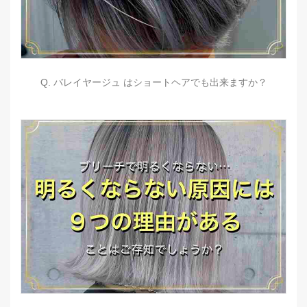
Q. バレイヤージュ はショートヘアでも出来ますか？