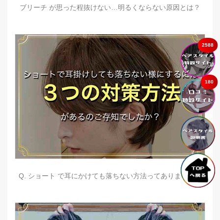
ブリーチ が思った程抜けない…明るくならない原因とは？
2588
180
Q. ショート で耳にかけても落ちない方法ってありますか？