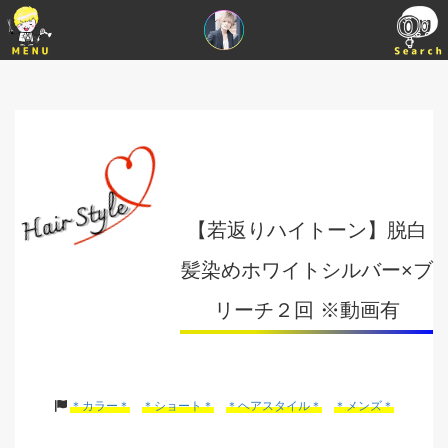
【若返りハイトーン】脱白
髪染めホワイトシルバー×ブ
リーチ２回 ※動画有
＊カラー＊
＊ショート＊
＊ヘアスタイル＊
＊メンズ＊