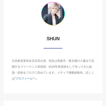
SHUN
元表参道某有名店店長出身。現在は青森市・東京都の２拠点で活
躍するフリーランス美容師。約20年美容師をして培ってきた知
識・技術をブログに収めています。メディア掲載経験有。詳しく
は"
プロフィール
"へ。