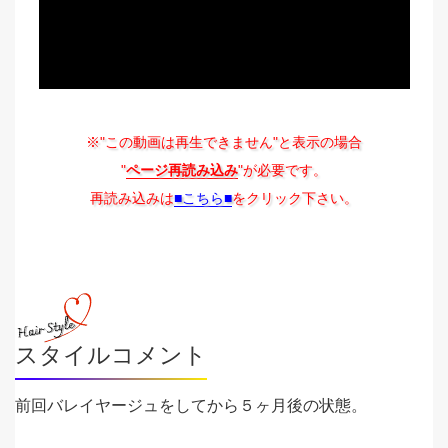
※"この動画は再生できません"と表示の場合
"
ページ再読み込み
"が必要です。
再読み込みは
■こちら■
をクリック下さい。
スタイルコメント
前回バレイヤージュをしてから５ヶ月後の状態。