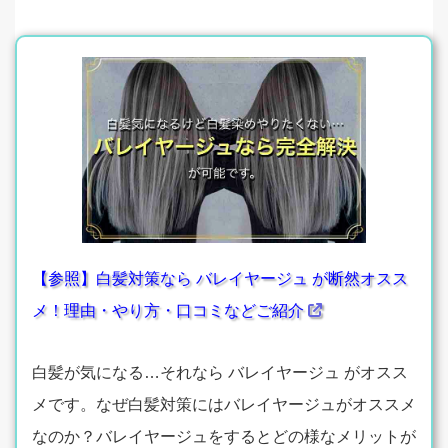
【参照】白髪対策なら バレイヤージュ が断然オスス
メ！理由・やり方・口コミなどご紹介
白髪が気になる…それなら バレイヤージュ がオスス
メです。なぜ白髪対策にはバレイヤージュがオススメ
なのか？バレイヤージュをするとどの様なメリットが