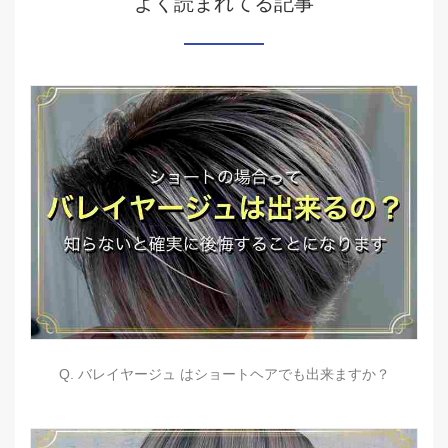
よく読まれてる記事
Q. バレイヤージュ はショートヘアでも出来ますか？