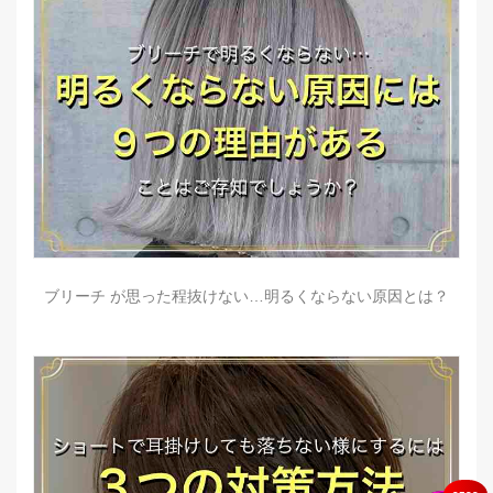
ブリーチ が思った程抜けない…明るくならない原因とは？