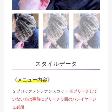
スタイルデータ
《
メニュー内容
》
２ブロックメンテナンスカット
※ブリーチして
いない方は事前にブリーチ３回のバレイヤージ
ュ必須