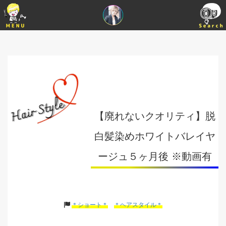
【廃れないクオリティ】脱
白髪染めホワイトバレイヤ
ージュ５ヶ月後 ※動画有
＊ショート＊
＊ヘアスタイル＊