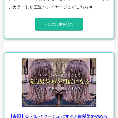
ンカラーした王道バレイヤージュがこちら☻
» この記事を読む
【参照】Q. バレイヤージュ にすると白髪染めやめら