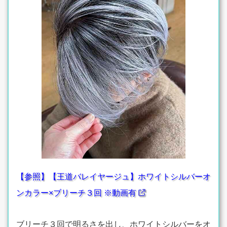
【参照】【王道バレイヤージュ】ホワイトシルバーオ
ンカラー×ブリーチ３回 ※動画有
ブリーチ３回で明るさを出し、ホワイトシルバーをオ