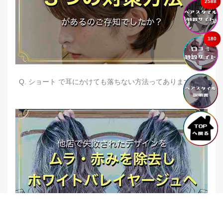
2588
180
Q. ショート で耳にかけても落ちない方法ってありますか？