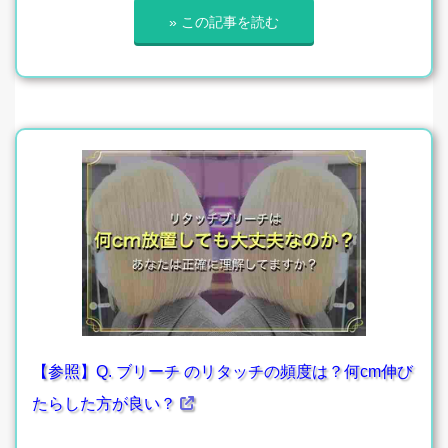
» この記事を読む
【参照】Q. ブリーチ のリタッチの頻度は？何cm伸び
たらした方が良い？