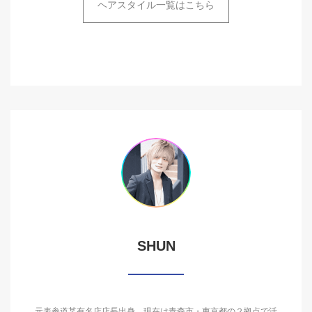
ヘアスタイル一覧はこちら
SHUN
元表参道某有名店店長出身。現在は青森市・東京都の２拠点で活