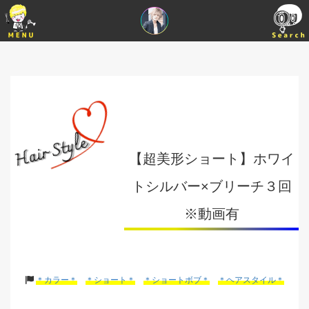
【超美形ショート】ホワイ
トシルバー×ブリーチ３回
※動画有
＊カラー＊
＊ショート＊
＊ショートボブ＊
＊ヘアスタイル＊