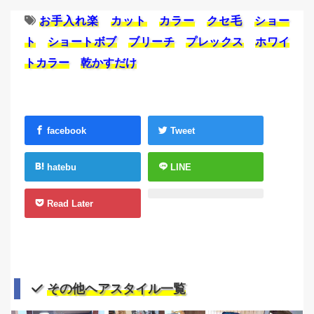
お手入れ楽
カット
カラー
クセ毛
ショー
ト
ショートボブ
ブリーチ
プレックス
ホワイ
トカラー
乾かすだけ
facebook
Tweet
hatebu
LINE
Read Later
その他ヘアスタイル一覧