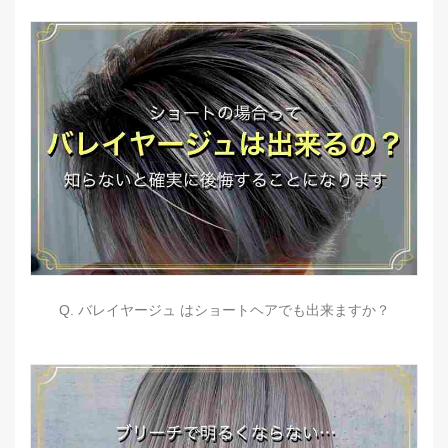
Q. バレイヤージュ はショートヘアでも出来ますか？