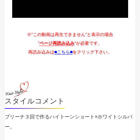
※"この動画は再生できません"と表示の場合
"
ページ再読み込み
"が必要です。
再読み込みは
■こちら■
をクリック下さい。
スタイルコメント
ブリーチ３回で作るハイトーンショート×ホワイトシルバ
ー。