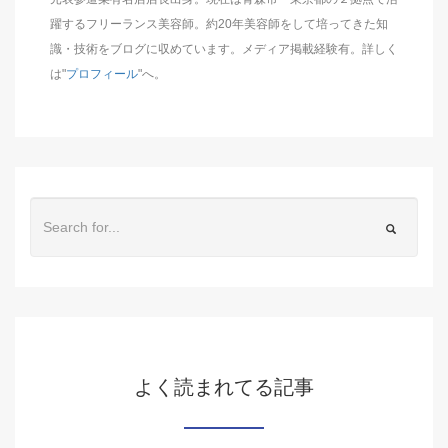
躍するフリーランス美容師。約20年美容師をして培ってきた知
識・技術をブログに収めています。メディア掲載経験有。詳しく
は"
プロフィール
"へ。
よく読まれてる記事