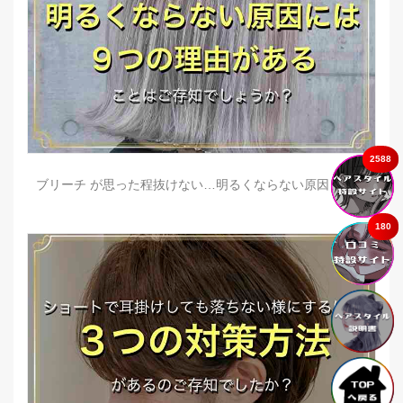
2588
ブリーチ が思った程抜けない…明るくならない原因とは？
180