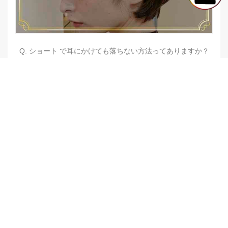
Q. ショート で耳にかけても落ちない方法ってありますか？
【他店修正バレイヤージュ】みんなからの反響、やばいです