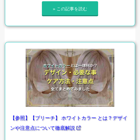
» この記事を読む
【参照】【ブリーチ】 ホワイトカラー とは？デザイ
ンや注意点について徹底解説