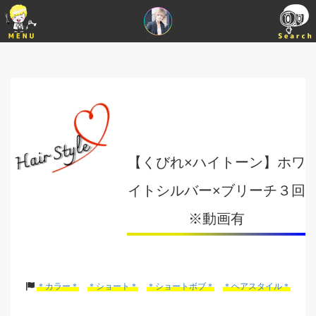
【くびれ×ハイトーン】ホワ
イトシルバー×ブリーチ３回
※動画有
＊カラー＊
＊ショート＊
＊ショートボブ＊
＊ヘアスタイル＊