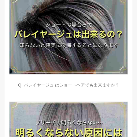
Q. バレイヤージュ はショートヘアでも出来ますか？