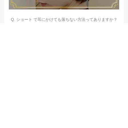
Q. ショート で耳にかけても落ちない方法ってありますか？
【他店修正バレイヤージュ】みんなからの反響、やばいです
★