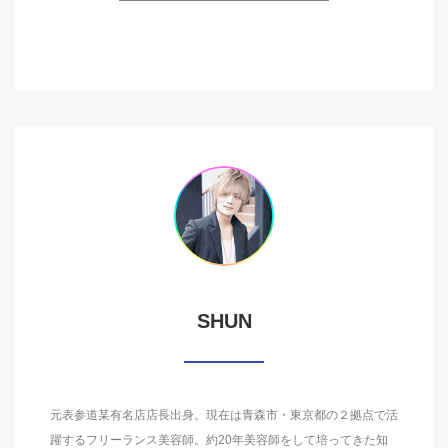
SHUN
元表参道某有名店店長出身。現在は青森市・東京都の２拠点で活
躍するフリーランス美容師。約20年美容師をして培ってきた知