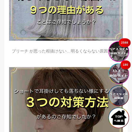
2588
ブリーチ が思った程抜けない…明るくならない原因とは？
180