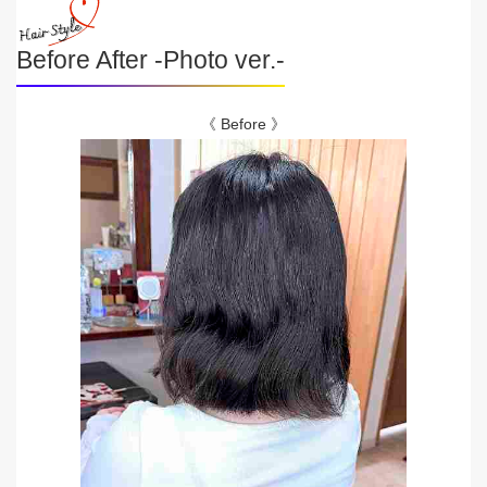
Before After -Photo ver.-
《 Before 》