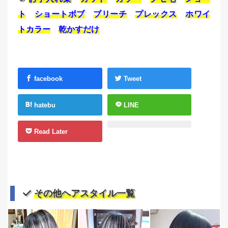
ト
ショートボブ
ブリーチ
プレックス
ホワイ
トカラー
乾かすだけ
facebook
Tweet
hatebu
LINE
Read Later
その他ヘアスタイル一覧