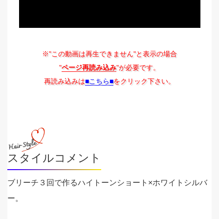
※"この動画は再生できません"と表示の場合
"
ページ再読み込み
"が必要です。
再読み込みは
■こちら■
をクリック下さい。
スタイルコメント
ブリーチ３回で作るハイトーンショート×ホワイトシルバ
ー。