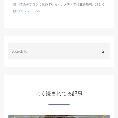
識・技術をブログに収めています。メディア掲載経験有。詳しく
は"
プロフィール
"へ。
よく読まれてる記事