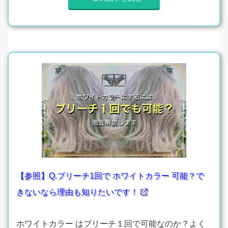
【参照】Q.ブリーチ1回で ホワイトカラー 可能？で
きないなら理由も知りたいです！
ホワイトカラー はブリーチ１回で可能なのか？よく