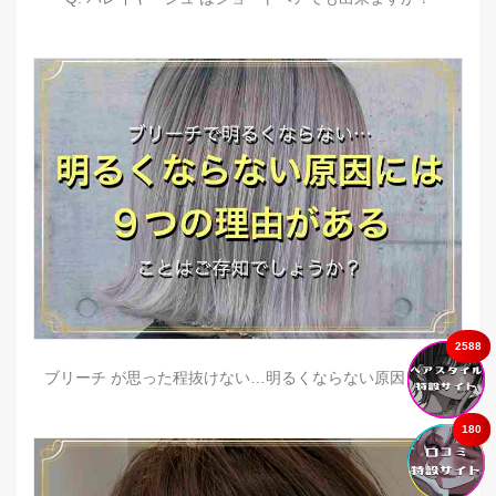
2588
ブリーチ が思った程抜けない…明るくならない原因とは？
180