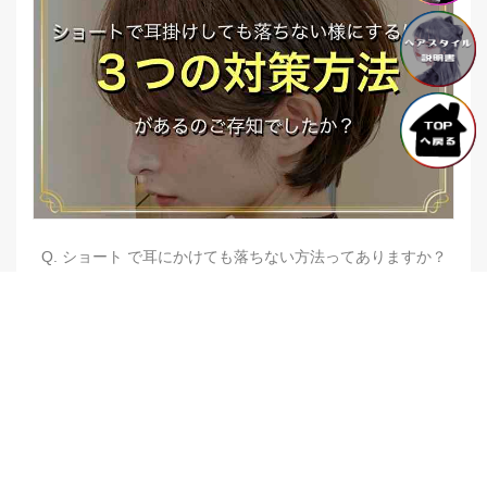
Q. ショート で耳にかけても落ちない方法ってありますか？