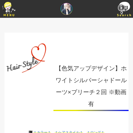
【色気アップデザイン】ホ
ワイトシルバーシャドール
ーツ×ブリーチ２回 ※動画
有
＊カラー＊
＊ヘアスタイル＊
＊ロング＊