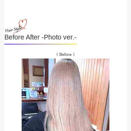
Before After -Photo ver.-
《 Before 》