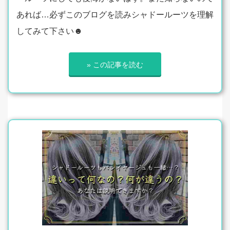
あれば…必ずこのブログを読みシャドールーツを理解
してみて下さい☻
» この記事を読む