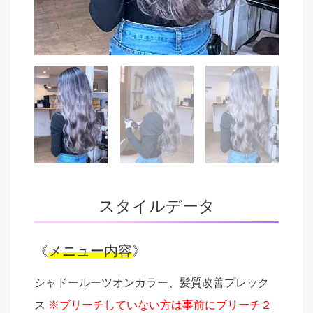
スタイルデータ
《
メニュー内容
》
シャドールーツオンカラー、髪質改善プレック
ス
※ブリーチしていない方は事前にブリーチ２