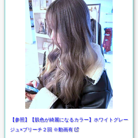
【参照】【肌色が綺麗になるカラー】ホワイトグレー
ジュ×ブリーチ２回 ※動画有