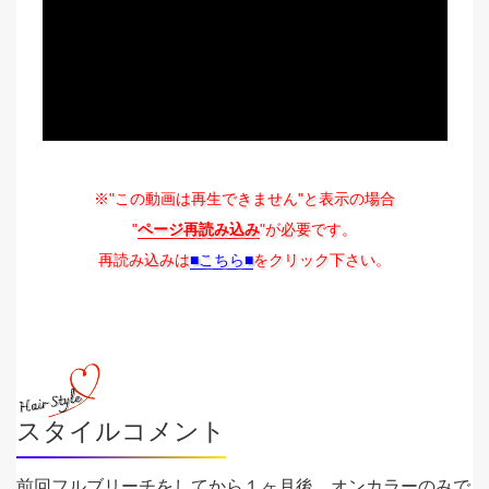
※"この動画は再生できません"と表示の場合
"
ページ再読み込み
"が必要です。
再読み込みは
■こちら■
をクリック下さい。
スタイルコメント
前回フルブリーチをしてから１ヶ月後、オンカラーのみで