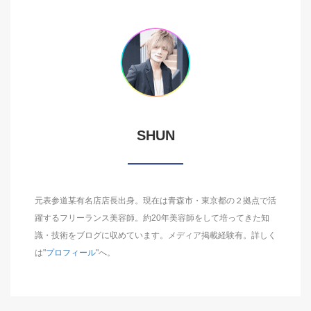
SHUN
元表参道某有名店店長出身。現在は青森市・東京都の２拠点で活
躍するフリーランス美容師。約20年美容師をして培ってきた知
識・技術をブログに収めています。メディア掲載経験有。詳しく
は"
プロフィール
"へ。