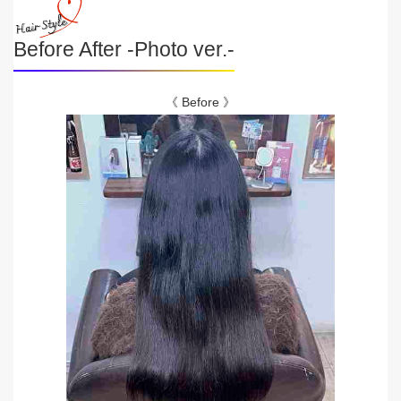
Before After -Photo ver.-
《 Before 》