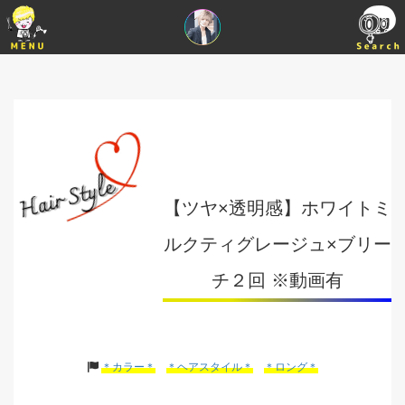
【ツヤ×透明感】ホワイトミ
ルクティグレージュ×ブリー
チ２回 ※動画有
＊カラー＊
＊ヘアスタイル＊
＊ロング＊