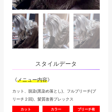
スタイルデータ
《
メニュー内容
》
カット、脱染(黒染め落とし)、フルブリーチ(ブ
リーチ２回)、髪質改善プレックス
カット
カラー
ブリーチ有