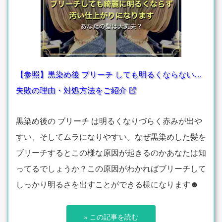
【参照】黒染め後 ブリーチ しても明るくならない…
失敗の理由・対処方法をご紹介
黒染め後の ブリーチ は明るくなりづらく赤みが出や
すい、そしてムラになりやすい。なぜ黒染めした髪を
ブリーチするとこの様な原因が起きるのかあなたは知
ってるでしょうか？この原因がわかればブリーチして
しっかり明るさを出すことができる様になります☻
» この記事を読む