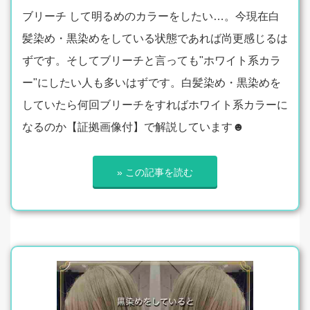
ブリーチ して明るめのカラーをしたい…。今現在白
髪染め・黒染めをしている状態であれば尚更感じるは
ずです。そしてブリーチと言っても"ホワイト系カラ
ー"にしたい人も多いはずです。白髪染め・黒染めを
していたら何回ブリーチをすればホワイト系カラーに
なるのか【証拠画像付】で解説しています☻
» この記事を読む