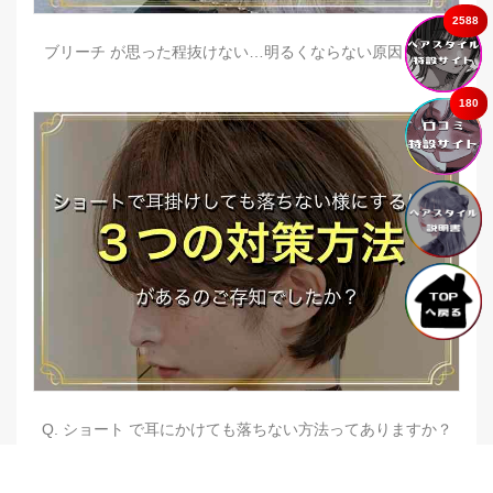
2588
ブリーチ が思った程抜けない…明るくならない原因とは？
180
Q. ショート で耳にかけても落ちない方法ってありますか？