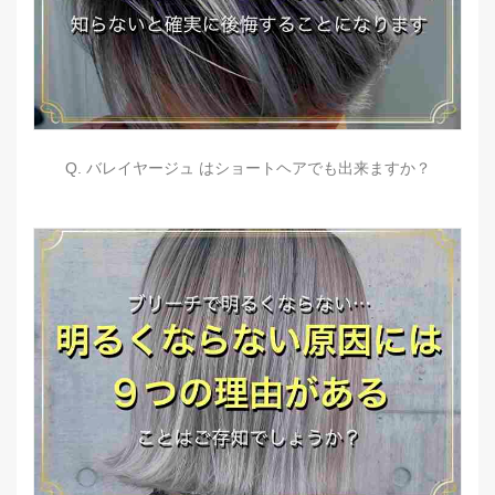
Q. バレイヤージュ はショートヘアでも出来ますか？