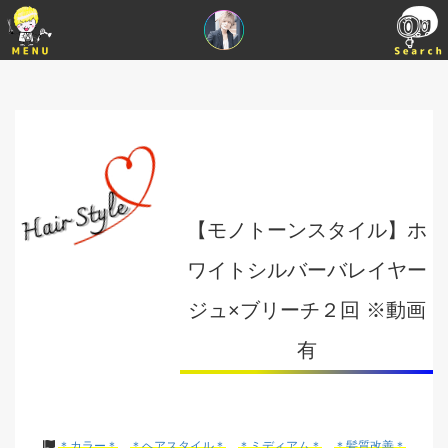
【モノトーンスタイル】ホ
ワイトシルバーバレイヤー
ジュ×ブリーチ２回 ※動画
有
＊カラー＊
＊ヘアスタイル＊
＊ミディアム＊
＊髪質改善＊