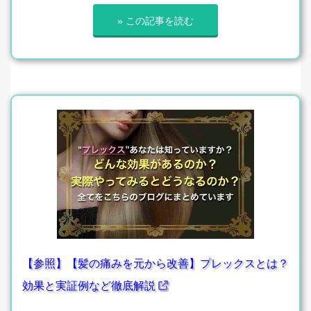
» この記事を読む
【参照】【髪の痛みを元から改善】プレックスとは？
効果と実証例など徹底解説