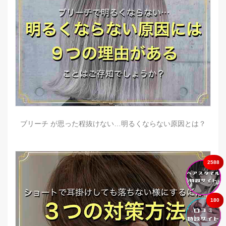
ブリーチ が思った程抜けない…明るくならない原因とは？
2588
180