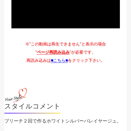
※"この動画は再生できません"と表示の場合
"
ページ再読み込み
"が必要です。
再読み込みは
■こちら■
をクリック下さい。
スタイルコメント
ブリーチ２回で作るホワイトシルバーバレイヤージュ。