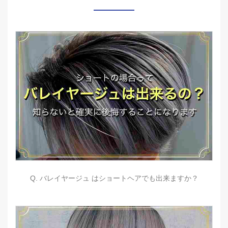
Q. バレイヤージュ はショートヘアでも出来ますか？