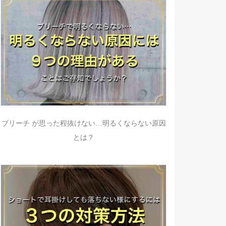
ブリーチ が思った程抜けない…明るくならない原因
とは？