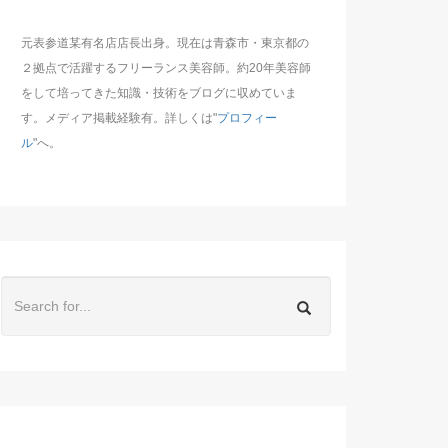
元表参道某有名店店長出身。現在は青森市・東京都の
２拠点で活躍するフリーランス美容師。約20年美容師
をして培ってきた知識・技術をブログに収めていま
す。メディア掲載経験有。詳しくは"
プロフィー
ル
"へ。