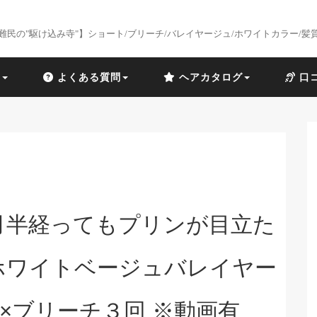
難民の"駆け込み寺"】ショート/ブリーチ/バレイヤージュ/ホワイトカラー/髪
識
よくある質問
ヘアカタログ
口
月半経ってもプリンが目立た
ワイトベージュバレイヤー
×ブリーチ３回 ※動画有