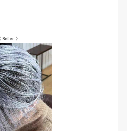
 Before 》