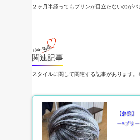
２ヶ月半経ってもプリンが目立たないのがバ
関連記事
スタイルに関して関連する記事があります。ぜ
【参照】
ー×ブリー