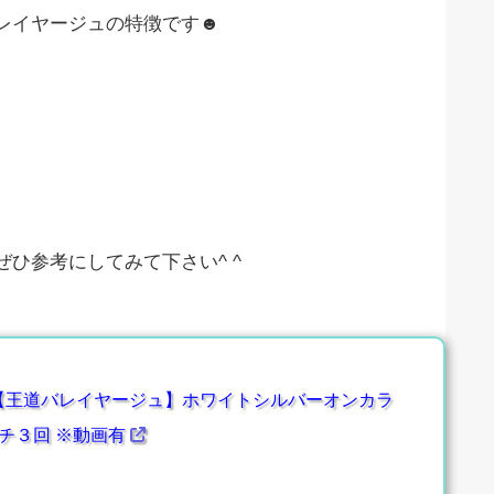
レイヤージュの特徴です☻
ひ参考にしてみて下さい^ ^
【王道バレイヤージュ】ホワイトシルバーオンカラ
チ３回 ※動画有