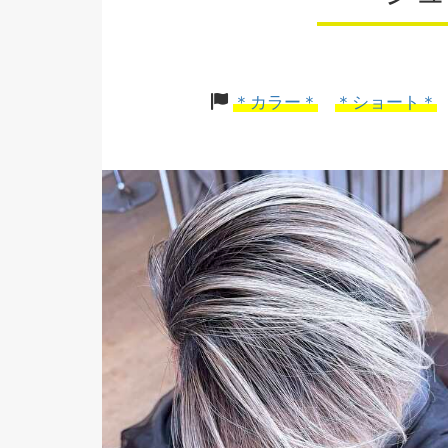
＊カラー＊
＊ショート＊