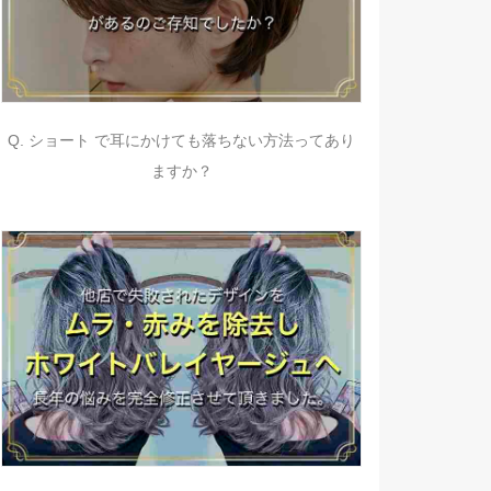
Q. ショート で耳にかけても落ちない方法ってあり
ますか？