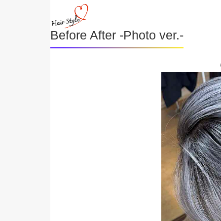
Before After -Photo ver.-
《