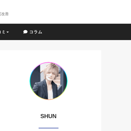
質改善
コミ
コラム
SHUN