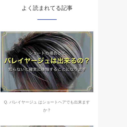
よく読まれてる記事
Q. バレイヤージュ はショートヘアでも出来ます
か？