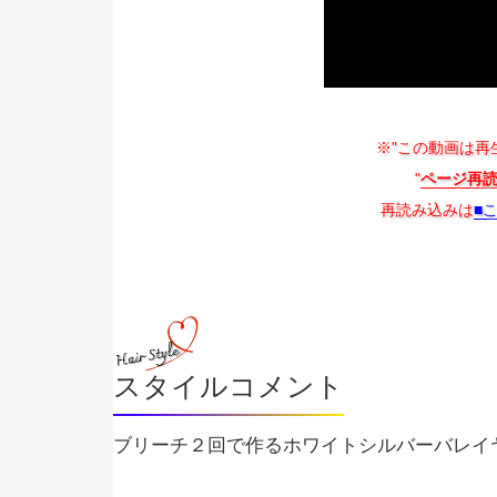
※"この動画は再
"
ページ再
再読み込みは
■
スタイルコメント
ブリーチ２回で作るホワイトシルバーバレイ