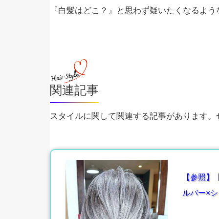
『白髪はどこ？』と思わず疑いたくなるよう
関連記事
スタイルに関して関連する記事があります。ぜ
【参照】
ルバー×シ