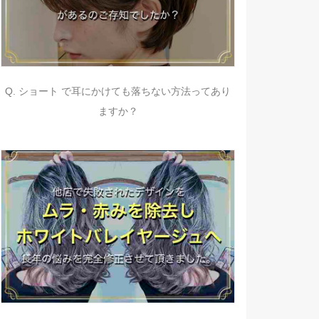
Q. ショート で耳にかけても落ちない方法ってあり
ますか？