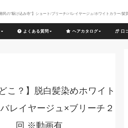
難民の"駆け込み寺"】ショート/ブリーチ/バレイヤージュ/ホワイトカラー/髪
識
よくある質問
ヘアカタログ
口
どこ？】脱白髪染めホワイト
バレイヤージュ×ブリーチ２
回 ※動画有