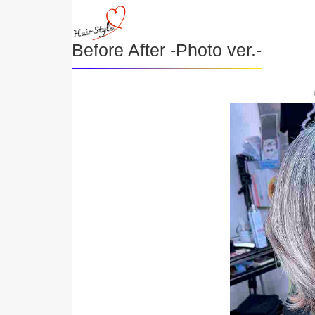
Before After -Photo ver.-
《