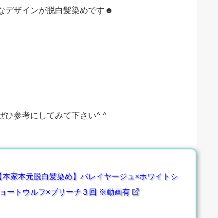
なデザインが脱白髪染めです☻
ひ参考にしてみて下さい^ ^
【本家本元脱白髪染め】バレイヤージュ×ホワイトシ
ョートウルフ×ブリーチ３回 ※動画有