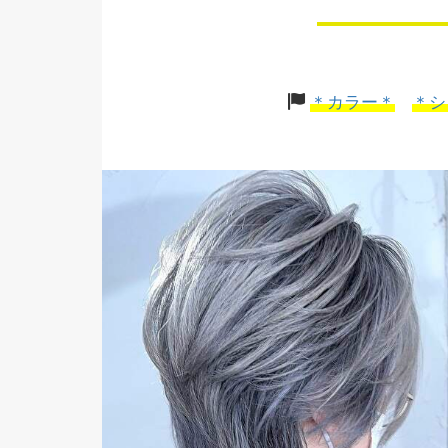
＊カラー＊
＊シ