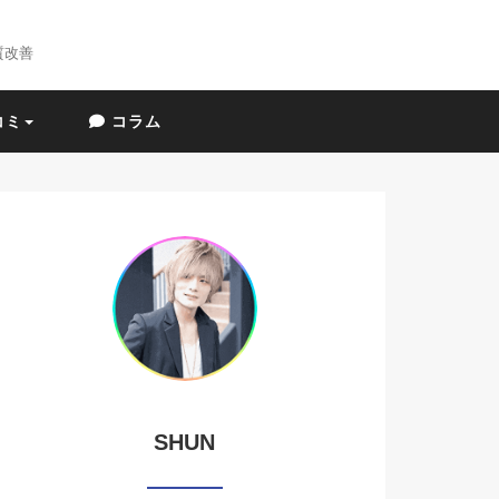
質改善
コミ
コラム
SHUN