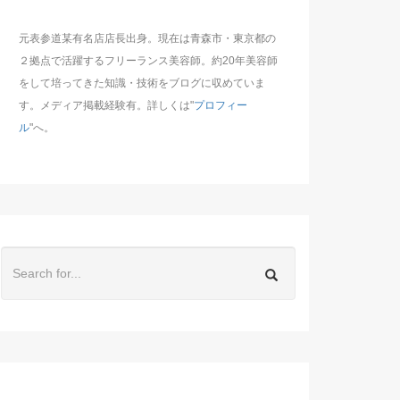
元表参道某有名店店長出身。現在は青森市・東京都の
２拠点で活躍するフリーランス美容師。約20年美容師
をして培ってきた知識・技術をブログに収めていま
す。メディア掲載経験有。詳しくは"
プロフィー
ル
"へ。