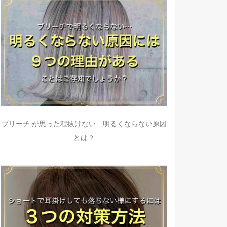
ブリーチ が思った程抜けない…明るくならない原因
とは？