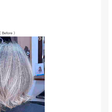
 Before 》