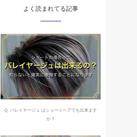
よく読まれてる記事
Q. バレイヤージュ はショートヘアでも出来ます
か？