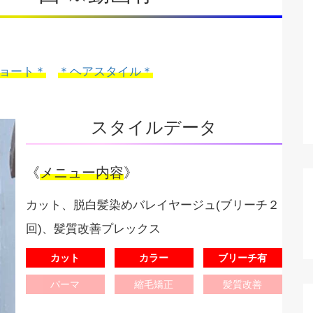
ョート＊
＊ヘアスタイル＊
スタイルデータ
《
メニュー内容
》
カット、脱白髪染めバレイヤージュ(ブリーチ２
回)、髪質改善プレックス
カット
カラー
ブリーチ有
パーマ
縮毛矯正
髪質改善