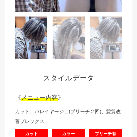
スタイルデータ
《
メニュー内容
》
カット、バレイヤージュ(ブリーチ２回)、髪質改
善プレックス
カット
カラー
ブリーチ有