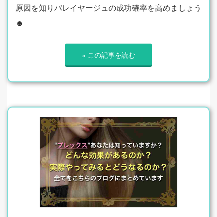
原因を知りバレイヤージュの成功確率を高めましょう
☻
» この記事を読む