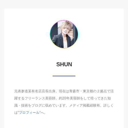
SHUN
元表参道某有名店店長出身。現在は青森市・東京都の２拠点で活
躍するフリーランス美容師。約20年美容師をして培ってきた知
識・技術をブログに収めています。メディア掲載経験有。詳しく
は"
プロフィール
"へ。