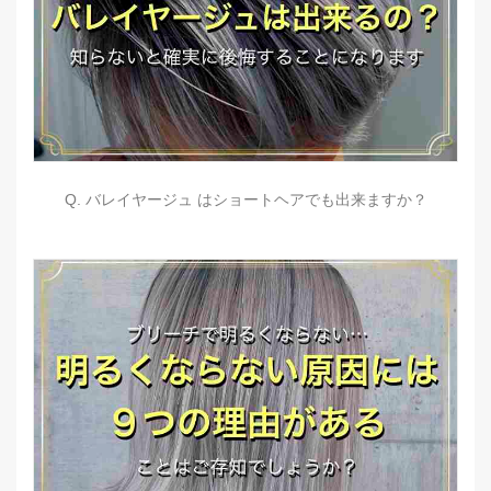
Q. バレイヤージュ はショートヘアでも出来ますか？