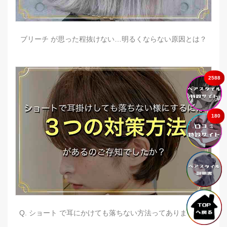
ブリーチ が思った程抜けない…明るくならない原因とは？
2588
180
Q. ショート で耳にかけても落ちない方法ってありますか？