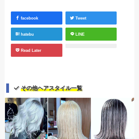
facebook
Tweet
hatebu
LINE
Read Later
その他ヘアスタイル一覧