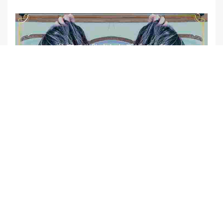
【他店修正バレイヤージュ】みんなからの反響、やばいです
★