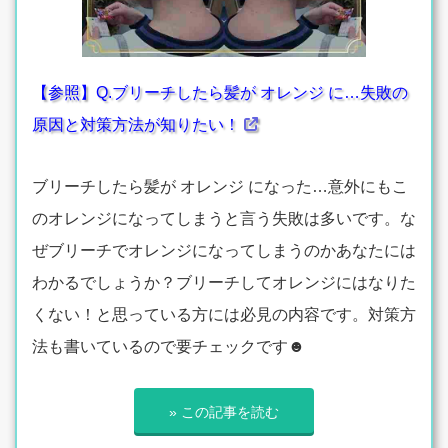
【参照】Q.ブリーチしたら髪が オレンジ に…失敗の
原因と対策方法が知りたい！
ブリーチしたら髪が オレンジ になった…意外にもこ
のオレンジになってしまうと言う失敗は多いです。な
ぜブリーチでオレンジになってしまうのかあなたには
わかるでしょうか？ブリーチしてオレンジにはなりた
くない！と思っている方には必見の内容です。対策方
法も書いているので要チェックです☻
» この記事を読む