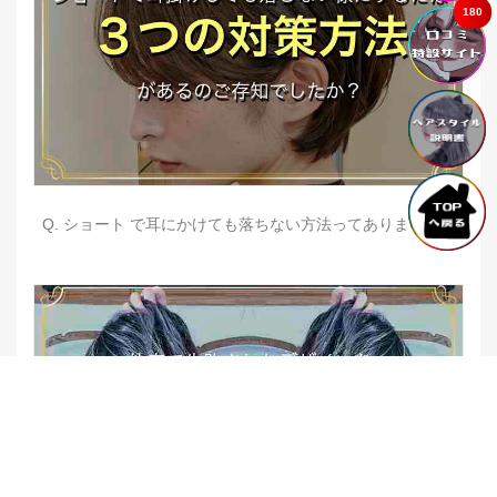
180
Q. ショート で耳にかけても落ちない方法ってありますか？