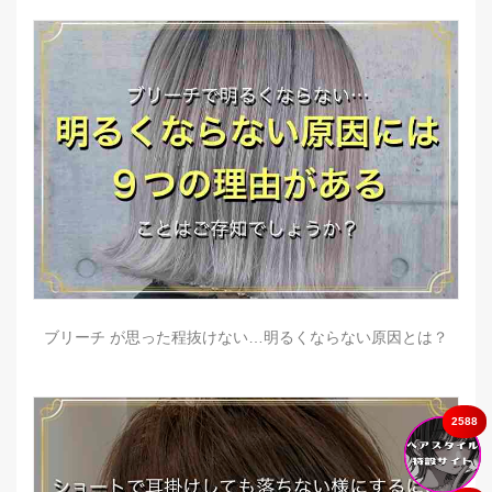
ブリーチ が思った程抜けない…明るくならない原因とは？
2588