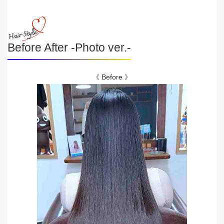
Before After -Photo ver.-
《 Before 》