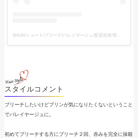
SHUN/ショート/ブリーチ/バレイヤージュ/髪質改善/青森市フリーランス美容師(@shun_p_official)がシェアした投稿
スタイルコメント
ブリーチしたいけどプリンが気になりたくないということ
でバレイヤージュに。
初めてブリーチする方にブリーチ２回、赤みを完全に抹殺