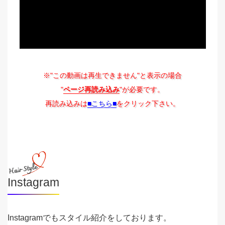
※"この動画は再生できません"と表示の場合
"
ページ再読み込み
"が必要です。
再読み込みは
■こちら■
をクリック下さい。
Instagram
Instagramでもスタイル紹介をしております。