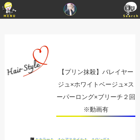
【プリン抹殺】バレイヤー
ジュ×ホワイトベージュ×ス
ーパーロング×ブリーチ２回
※動画有
＊カラー＊
＊ヘアスタイル＊
＊ロング＊