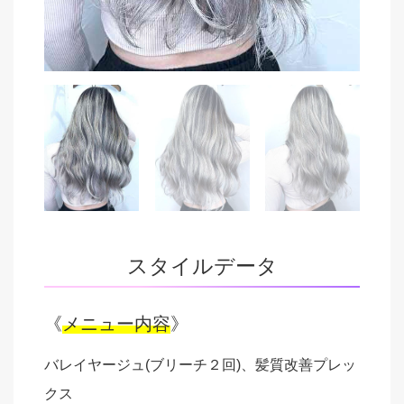
スタイルデータ
《
メニュー内容
》
バレイヤージュ(ブリーチ２回)、髪質改善プレッ
クス